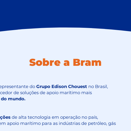
Sobre a Bram
epresentante do
Grupo Edison Chouest
no Brasil,
cedor de soluções de apoio marítimo mais
 do mundo.
ações
de alta tecnologia em operação no país,
m apoio marítimo para as indústrias de petróleo, gás