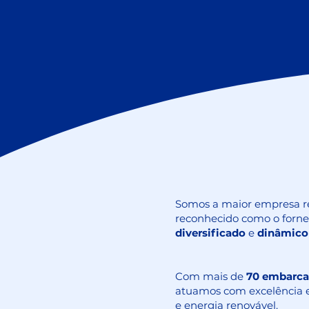
Somos a maior empresa r
reconhecido como o forne
diversificado
e
dinâmico
Com mais de
70 embarc
atuamos com excelência e
e energia renovável.