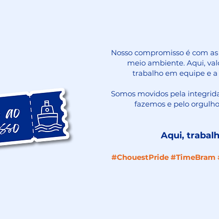
Nosso compromisso é com as 
meio ambiente. Aqui, val
trabalho em equipe e a
Somos movidos pela integrida
fazemos e pelo orgul
Aqui, traba
#ChouestPride #TimeBram