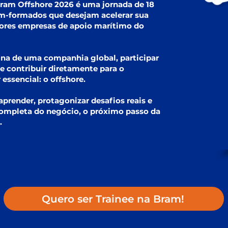
ram Offshore 2026 é uma jornada de 18
m-formados que desejam acelerar sua
ores empresas de apoio marítimo do
otina de uma companhia global, participar
 e contribuir diretamente para o
essencial: o offshore.
prender, protagonizar desafios reais e
ompleta do negócio, o próximo passo da
.
Quero ser Trainee na Bram!